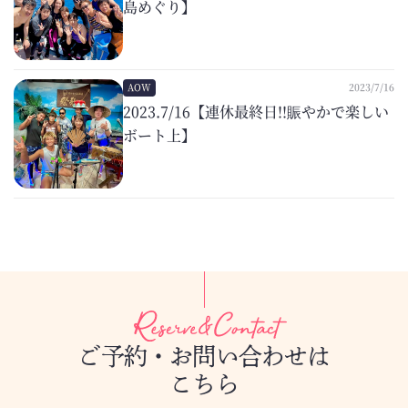
島めぐり】
AOW
2023/7/16
2023.7/16【連休最終日!!賑やかで楽しい
ボート上】
ご予約・お問い合わせは
こちら