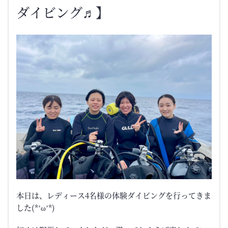
ダイビング♬】
本日は、レディース4名様の体験ダイビングを行ってきま
した(*’ω’*)