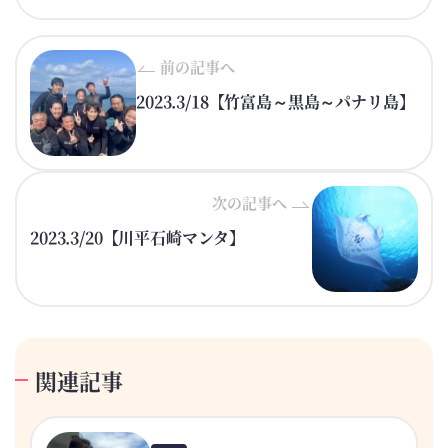
前の記事へ
2023.3/18【竹富島～黒島～パナリ島】
次の記事へ
2023.3/20【川平石崎マンタ】
関連記事