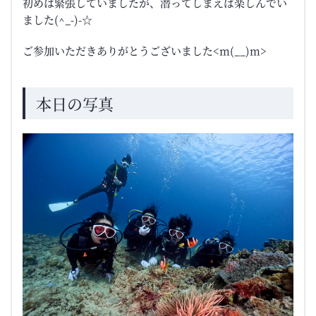
初めは緊張していましたが、潜ってしまえば楽しんでい
ました(^_-)-☆
ご参加いただきありがとうございました<m(__)m>
本日の写真