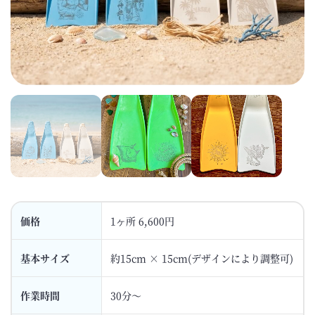
価格
1ヶ所 6,600円
基本サイズ
約15cm × 15cm(デザインにより調整可)
作業時間
30分〜