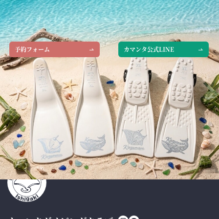
WEBで予約
LINEで予約
予約フォーム
カマンタ公式LINE
お電話でお問い合わせ
0980-82-9797
TEL