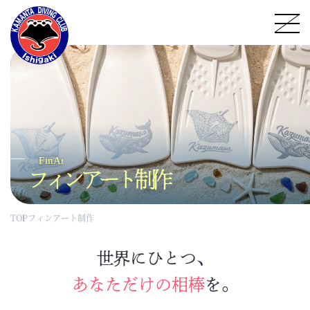
フィンアート制作
TOP
フィンアート制作
世界にひとつ、
あなただけの相棒
を。