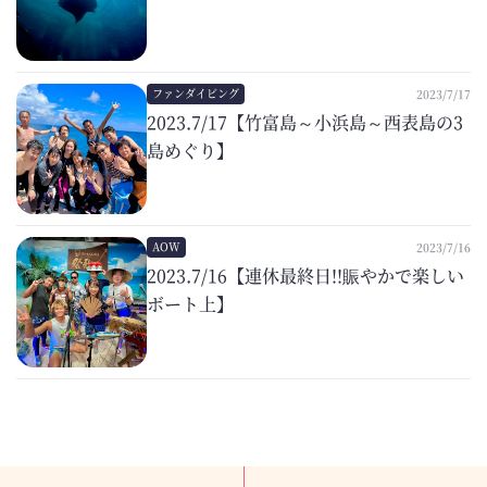
ファンダイビング
2023/7/17
2023.7/17【竹富島～小浜島～西表島の3
島めぐり】
AOW
2023/7/16
2023.7/16【連休最終日!!賑やかで楽しい
ボート上】