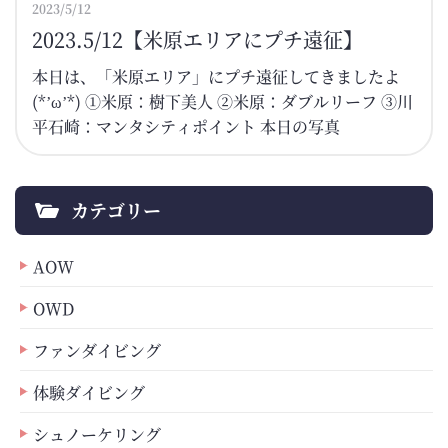
2023/5/12
2023.5/12【米原エリアにプチ遠征】
本日は、「米原エリア」にプチ遠征してきましたよ
(*’ω’*) ①米原：樹下美人 ②米原：ダブルリーフ ③川
平石崎：マンタシティポイント 本日の写真
カテゴリー
AOW
OWD
ファンダイビング
体験ダイビング
シュノーケリング