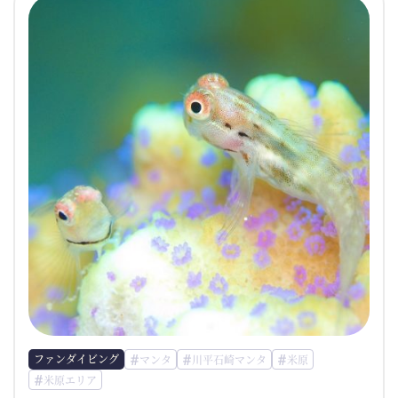
ファンダイビング
マンタ
川平石崎マンタ
米原
米原エリア