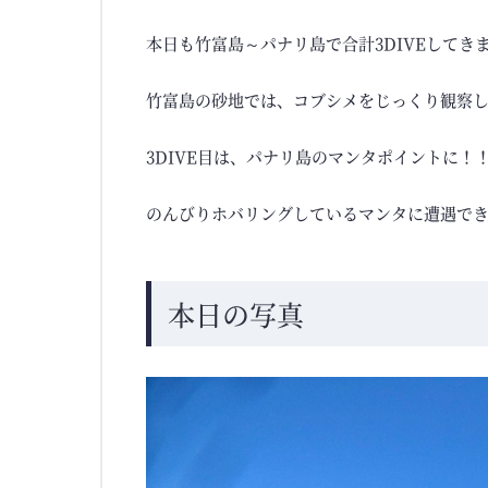
本日も竹富島～パナリ島で合計3DIVEしてきました
竹富島の砂地では、コブシメをじっくり観察してき
3DIVE目は、パナリ島のマンタポイントに！
のんびりホバリングしているマンタに遭遇できて
本日の写真