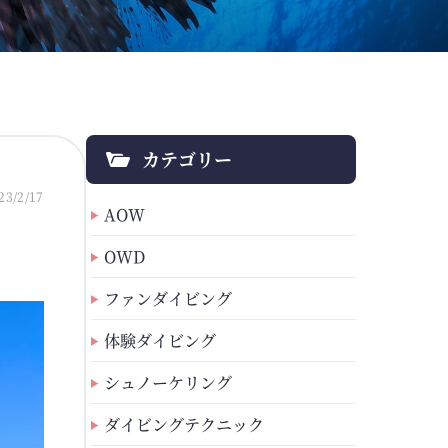
カテゴリー
23/2/17
AOW
OWD
ファンダイビング
体験ダイビング
シュノーケリング
ダイビングテクニック