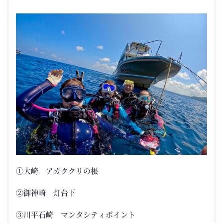
①大崎 アカククリの根
②御神崎 灯台下
③川平石崎 マンタシティポイント