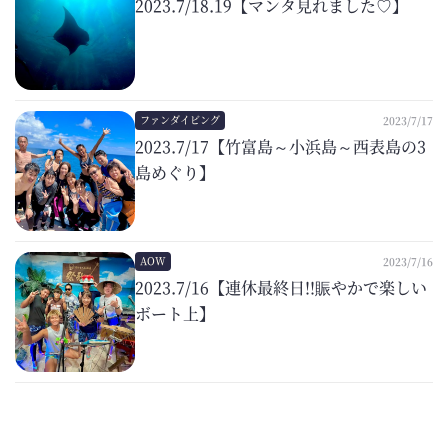
2023.7/18.19【マンタ見れました♡】
ファンダイビング
2023/7/17
2023.7/17【竹富島～小浜島～西表島の3
島めぐり】
AOW
2023/7/16
2023.7/16【連休最終日!!賑やかで楽しい
ボート上】