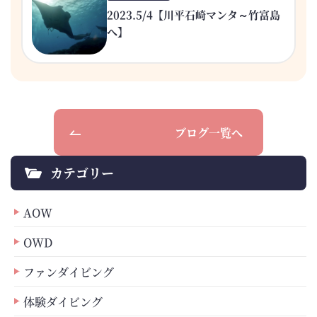
2023.5/4【川平石崎マンタ～竹富島
へ】
ブログ一覧へ
カテゴリー
AOW
OWD
ファンダイビング
体験ダイビング