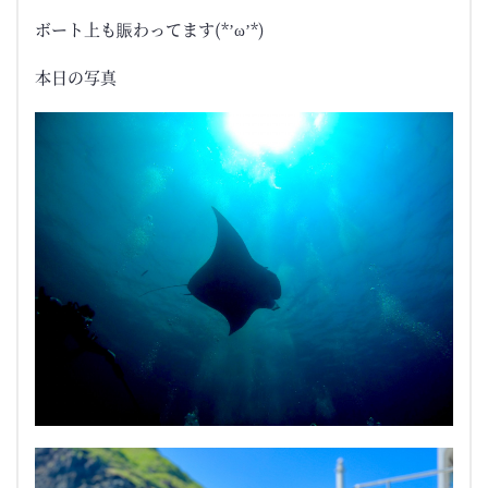
ボート上も賑わってます(*’ω’*)
本日の写真