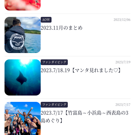
AOW
2023/12/06
2023.11月のまとめ
ファンダイビング
2023/7/19
2023.7/18.19【マンタ見れました♡】
ファンダイビング
2023/7/17
2023.7/17【竹富島～小浜島～西表島の3
島めぐり】