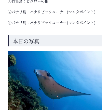
①竹富島：ビタローの根
②パナリ島：パナリビックコーナー(マンタポイント)
③パナリ島：パナリビックコーナー(マンタポイント)
本日の写真