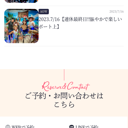
AOW
2023/7/16
2023.7/16【連休最終日!!賑やかで楽しい
ボート上】
ご予約・お問い合わせは
こちら
WEBで予約
LINEで予約