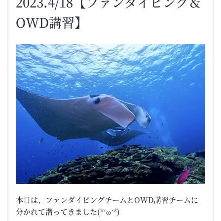
2023.4/18【ファンダイビング＆
OWD講習】
本日は、ファンダイビングチームとOWD講習チームに
分かれて潜ってきました(*’ω’*)