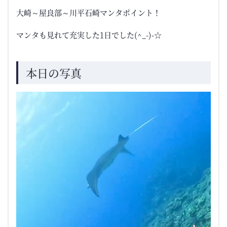
大崎～屋良部～川平石崎マンタポイント！
マンタも見れて充実した1日でした(^_-)-☆
本日の写真