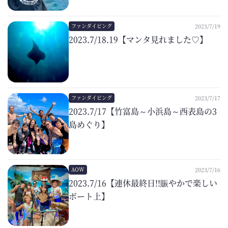
ファンダイビング
2023/7/19
2023.7/18.19【マンタ見れました♡】
ファンダイビング
2023/7/17
2023.7/17【竹富島～小浜島～西表島の3
島めぐり】
AOW
2023/7/16
2023.7/16【連休最終日!!賑やかで楽しい
ボート上】