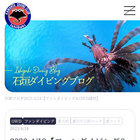
石垣ダイビングブログ
TOP
ブログ
2023.4/18【ファンダイビング＆OWD講習】
OWD
ファンダイビング
大崎
川平石崎マンタ
マンタ
2023/4/18