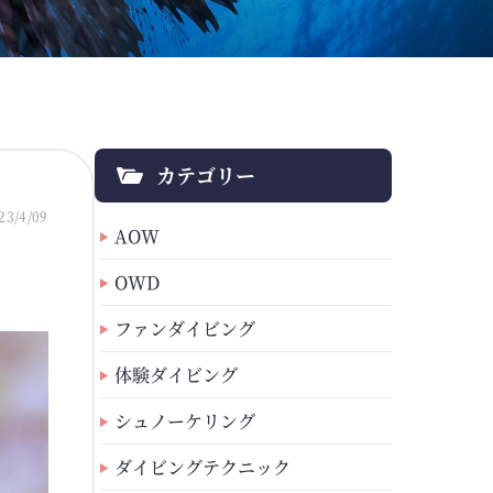
カテゴリー
23/4/09
AOW
OWD
ファンダイビング
体験ダイビング
シュノーケリング
ダイビングテクニック