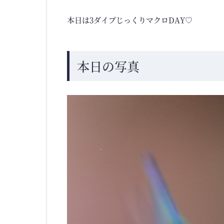
本日は3ダイブじっくりマクロDAY♡
本日の写真