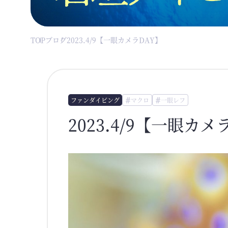
TOP
ブログ
2023.4/9【一眼カメラDAY】
ファンダイビング
マクロ
一眼レフ
2023.4/9【一眼カメ